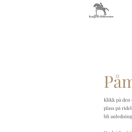
Påm
Klikk på den 
plass på ridel
bli anledning