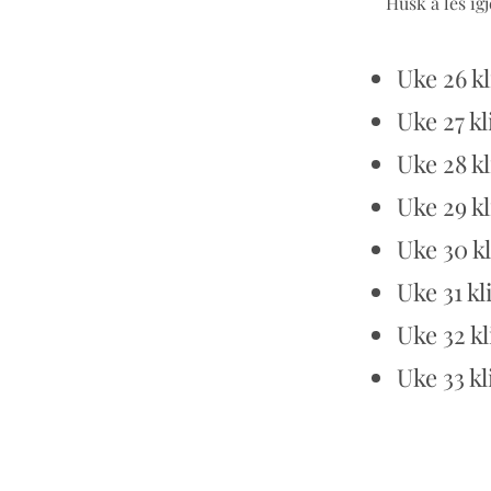
Husk å les i
Uke 26 k
Uke 27 k
Uke 28 k
Uke 29 k
Uke 30 k
Uke 31 k
Uke 32 kl
Uke 33 k