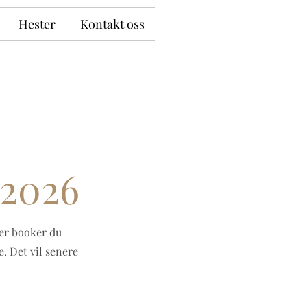
Hester
Kontakt oss
 2026
er booker du
e. Det vil senere