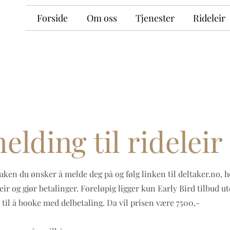
Forside
Om oss
Tjenester
Rideleir
elding til rideleir
uken du ønsker å melde deg på og følg linken til
deltaker.no, h
eir og gjør betalinger. Foreløpig ligger kun Early Bird tilbud ut
 til å booke med delbetaling. Da vil prisen være 7500,-